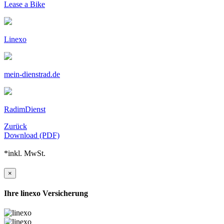
Lease a Bike
Linexo
mein-dienstrad.de
RadimDienst
Zurück
Download (PDF)
*inkl. MwSt.
×
Ihre linexo Versicherung