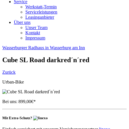
Service
Werkstatt-Termin
Serviceleistungen
Leasinganbieter
Über uns
Unser Team
Kontakt
Impressum
Wasserburger Radhaus in Wasserburg am Inn
Cube
SL Road darkred´n´red
Zurück
Urban-Bike
Bei uns:
899,00
€*
Mit Extra-Schutz?