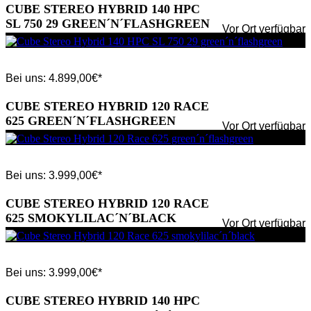
CUBE STEREO HYBRID 140 HPC
SL 750 29 GREEN´N´FLASHGREEN
Vor Ort verfügbar
Bei uns:
4.899,00
€*
CUBE STEREO HYBRID 120 RACE
625 GREEN´N´FLASHGREEN
Vor Ort verfügbar
Bei uns:
3.999,00
€*
CUBE STEREO HYBRID 120 RACE
625 SMOKYLILAC´N´BLACK
Vor Ort verfügbar
Bei uns:
3.999,00
€*
CUBE STEREO HYBRID 140 HPC