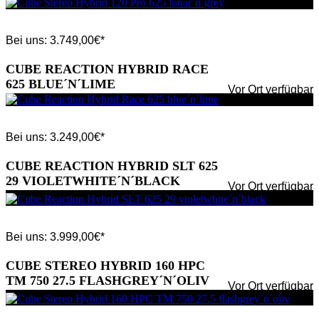
Bei uns:
3.749,00
€*
CUBE REACTION HYBRID RACE
625 BLUE´N´LIME
Vor Ort verfügbar
Bei uns:
3.249,00
€*
CUBE REACTION HYBRID SLT 625
29 VIOLETWHITE´N´BLACK
Vor Ort verfügbar
Bei uns:
3.999,00
€*
CUBE STEREO HYBRID 160 HPC
TM 750 27.5 FLASHGREY´N´OLIV
Vor Ort verfügbar