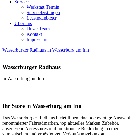
Service
Werkstatt-Termin
Serviceleistungen
Leasinganbieter
Über uns
Unser Team
Kontakt
Impressum
Wasserburger Radhaus in Wasserburg am Inn
Wasserburger Radhaus
in Wasserburg am Inn
Ihr Store in Wasserburg am Inn
Das Wasserburger Radhaus bietet Ihnen eine hochwertige Auswahl
renommierter Fahrradmarken, top-aktuelles Marken-Zubehör,
auserlesene Accessoires und funktionelle Bekleidung in einer
sympatischen und großzügigen Verkaufsumgebung an.