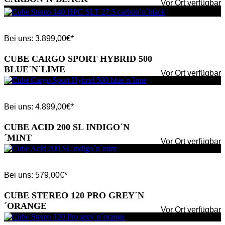
Vor Ort verfügbar
Bei uns:
3.899,00
€*
CUBE CARGO SPORT HYBRID 500
BLUE´N´LIME
Vor Ort verfügbar
Bei uns:
4.899,00
€*
CUBE ACID 200 SL INDIGO´N
´MINT
Vor Ort verfügbar
Bei uns:
579,00
€*
CUBE STEREO 120 PRO GREY´N
´ORANGE
Vor Ort verfügbar