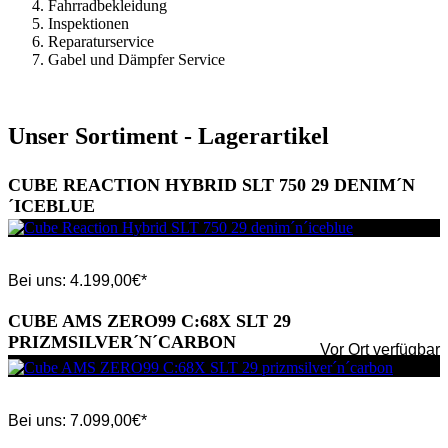
Fahrradbekleidung
Inspektionen
Reparaturservice
Gabel und Dämpfer Service
Unser Sortiment - Lagerartikel
CUBE REACTION HYBRID SLT 750 29 DENIM´N
´ICEBLUE
Bei uns:
4.199,00
€*
CUBE AMS ZERO99 C:68X SLT 29
PRIZMSILVER´N´CARBON
Vor Ort verfügbar
Bei uns:
7.099,00
€*