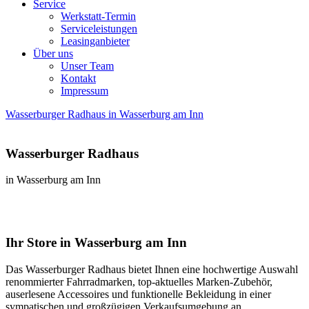
Service
Werkstatt-Termin
Serviceleistungen
Leasinganbieter
Über uns
Unser Team
Kontakt
Impressum
Wasserburger Radhaus in Wasserburg am Inn
Wasserburger Radhaus
in Wasserburg am Inn
Ihr Store in Wasserburg am Inn
Das Wasserburger Radhaus bietet Ihnen eine hochwertige Auswahl
renommierter Fahrradmarken, top-aktuelles Marken-Zubehör,
auserlesene Accessoires und funktionelle Bekleidung in einer
sympatischen und großzügigen Verkaufsumgebung an.