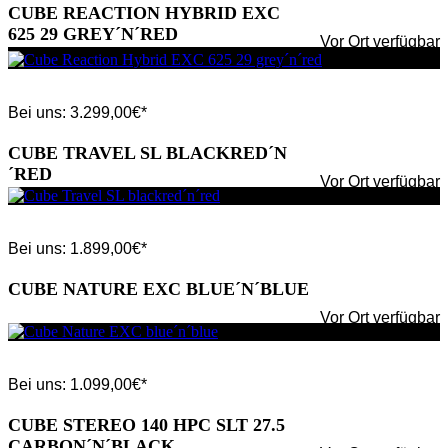
CUBE REACTION HYBRID EXC
625 29 GREY´N´RED
Vor Ort verfügbar
Bei uns:
3.299,00
€*
CUBE TRAVEL SL BLACKRED´N
´RED
Vor Ort verfügbar
Bei uns:
1.899,00
€*
CUBE NATURE EXC BLUE´N´BLUE
Vor Ort verfügbar
Bei uns:
1.099,00
€*
CUBE STEREO 140 HPC SLT 27.5
CARBON´N´BLACK