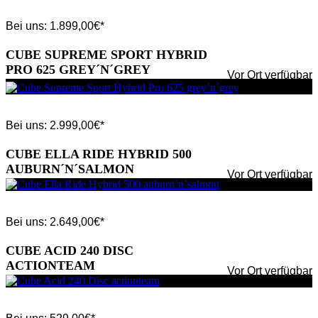
Bei uns:
1.899,00
€*
CUBE SUPREME SPORT HYBRID
PRO 625 GREY´N´GREY
Vor Ort verfügbar
Bei uns:
2.999,00
€*
CUBE ELLA RIDE HYBRID 500
AUBURN´N´SALMON
Vor Ort verfügbar
Bei uns:
2.649,00
€*
CUBE ACID 240 DISC
ACTIONTEAM
Vor Ort verfügbar