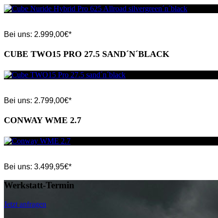
Bei uns:
2.999,00
€*
CUBE TWO15 PRO 27.5 SAND´N´BLACK
Bei uns:
2.799,00
€*
CONWAY WME 2.7
Bei uns:
3.499,95
€*
Werkstatt-Termin
Jetzt anfragen