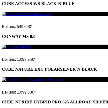
CUBE ACCESS WS BLACK´N´BLUE
Bei uns:
549,00
€*
CONWAY MS 8.0
Bei uns:
1.099,95
€*
CUBE NATURE EXC POLARSILVER´N´BLACK
Bei uns:
1.099,00
€*
CUBE NURIDE HYBRID PRO 625 ALLROAD SILV