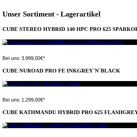
Unser Sortiment - Lagerartikel
CUBE STEREO HYBRID 140 HPC PRO 625 SPARK
Bei uns:
3.999,00
€*
CUBE NUROAD PRO FE INKGREY´N´BLACK
Bei uns:
1.299,00
€*
CUBE KATHMANDU HYBRID PRO 625 FLASHGRE