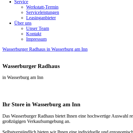
Service
Werkstatt-Termin
Serviceleistungen
Leasinganbieter
Über uns
Unser Team
Kontakt
Impressum
Wasserburger Radhaus in Wasserburg am Inn
Wasserburger Radhaus
in Wasserburg am Inn
Ihr Store in Wasserburg am Inn
Das Wasserburger Radhaus bietet Ihnen eine hochwertige Auswahl re
großzügigen Verkaufsumgebung an.
Selbstverständlich bieten wir Ihnen eine individuelle und ergonomis