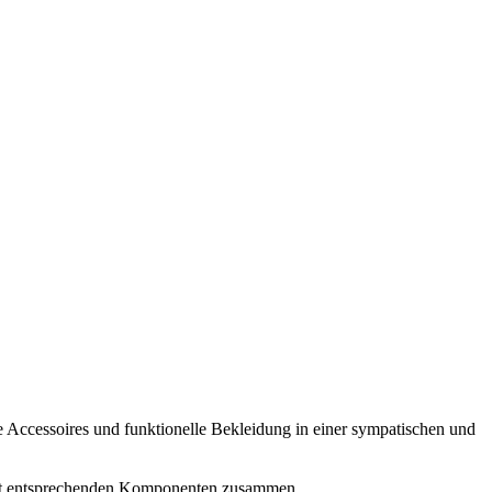
Accessoires und funktionelle Bekleidung in einer sympatischen und
d mit entsprechenden Komponenten zusammen.