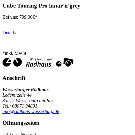
Cube
Touring Pro lunar´n´grey
Bei uns:
799,00
€*
Details
*inkl. MwSt
Anschrift
Wasserburger Radhaus
Ledererzeile 44
83512 Wasserburg am Inn
Tel.: 08071 94831
info@radhaus-wasserburg.de
Öffnungszeiten
Jetzt geschlossen!