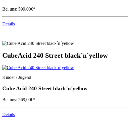
Bei uns:
599,00
€*
Details
Cube
Acid 240 Street black´n´yellow
Kinder / Jugend
Cube
Acid 240 Street black´n´yellow
Bei uns:
569,00
€*
Details