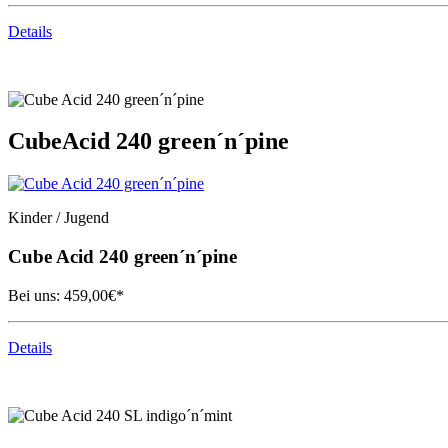
Details
Cube
Acid 240 green´n´pine
Kinder / Jugend
Cube
Acid 240 green´n´pine
Bei uns:
459,00
€*
Details