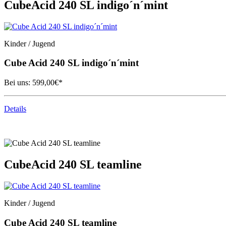
Cube
Acid 240 SL indigo´n´mint
Kinder / Jugend
Cube
Acid 240 SL indigo´n´mint
Bei uns:
599,00
€*
Details
Cube
Acid 240 SL teamline
Kinder / Jugend
Cube
Acid 240 SL teamline