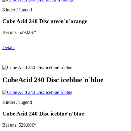
Kinder / Jugend
Cube
Acid 240 Disc green´n´orange
Bei uns:
529,00
€*
Details
Cube
Acid 240 Disc iceblue´n´blue
Kinder / Jugend
Cube
Acid 240 Disc iceblue´n´blue
Bei uns:
529,00
€*