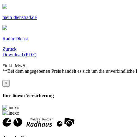
mein-dienstrad.de
RadimDienst
Zurück
Download (PDF)
*inkl. MwSt.
**Bei dem angegebenen Preis handelt es sich um die unverbindliche P
×
Ihre linexo Versicherung