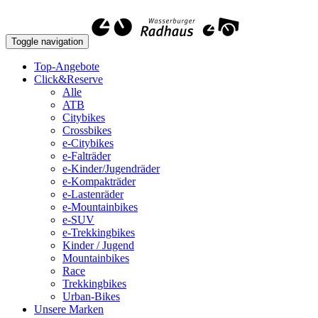
Toggle navigation
Top-Angebote
Click&Reserve
Alle
ATB
Citybikes
Crossbikes
e-Citybikes
e-Falträder
e-Kinder/Jugendräder
e-Kompakträder
e-Lastenräder
e-Mountainbikes
e-SUV
e-Trekkingbikes
Kinder / Jugend
Mountainbikes
Race
Trekkingbikes
Urban-Bikes
Unsere Marken