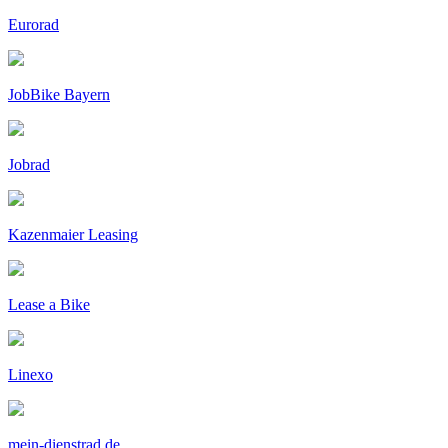
Eurorad
JobBike Bayern
Jobrad
Kazenmaier Leasing
Lease a Bike
Linexo
mein-dienstrad.de