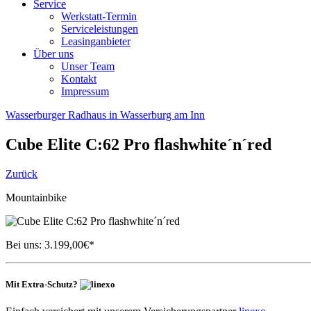
Service
Werkstatt-Termin
Serviceleistungen
Leasinganbieter
Über uns
Unser Team
Kontakt
Impressum
Wasserburger Radhaus in Wasserburg am Inn
Cube
Elite C:62 Pro flashwhite´n´red
Zurück
Mountainbike
Bei uns:
3.199,00
€*
Mit Extra-Schutz?