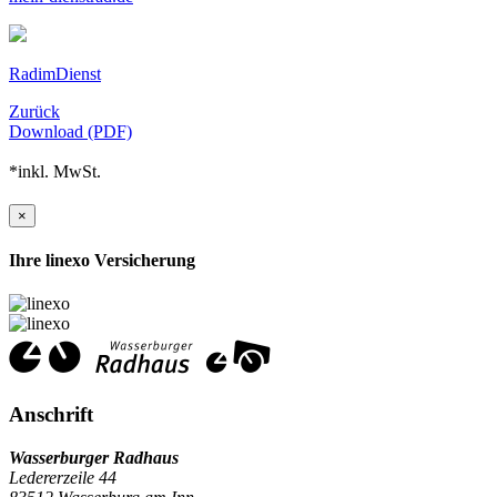
RadimDienst
Zurück
Download (PDF)
*inkl. MwSt.
×
Ihre linexo Versicherung
Anschrift
Wasserburger Radhaus
Ledererzeile 44