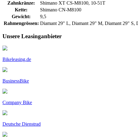
Zahnkränze:
Shimano XT CS-M8100, 10-51T
Kette:
Shimano CN-M8100
Gewicht:
9,5
Rahmengrössen:
Diamant 29" L, Diamant 29" M, Diamant 29" S,
Unsere Leasinganbieter
Bikeleasing.de
BusinessBike
Company Bike
Deutsche Dienstrad