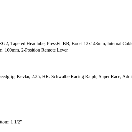
, Tapered Headtube, PressFit BB, Boost 12x148mm, Internal Cable
m, 100mm, 2-Position Remote Lever
edgrip, Kevlar, 2.25, HR: Schwalbe Racing Ralph, Super Race, Addix
ttom: 1 1/2"