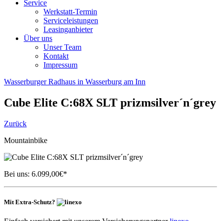
Service
Werkstatt-Termin
Serviceleistungen
Leasinganbieter
Über uns
Unser Team
Kontakt
Impressum
Wasserburger Radhaus in Wasserburg am Inn
Cube
Elite C:68X SLT prizmsilver´n´grey
Zurück
Mountainbike
Bei uns:
6.099,00
€*
Mit Extra-Schutz?