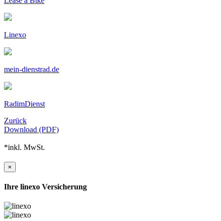
Lease a Bike
Linexo
mein-dienstrad.de
RadimDienst
Zurück
Download (PDF)
*inkl. MwSt.
×
Ihre linexo Versicherung