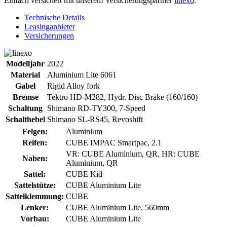
Einfach versichert mit unserem Versicherungspartner
linexo
.
Technische Details
Leasinganbieter
Versicherungen
Modelljahr
2022
Material
Aluminium Lite 6061
Gabel
Rigid Alloy fork
Bremse
Tektro HD-M282, Hydr. Disc Brake (160/160)
Schaltung
Shimano RD-TY300, 7-Speed
Schalthebel
Shimano SL-RS45, Revoshift
Felgen:
Aluminium
Reifen:
CUBE IMPAC Smartpac, 2.1
VR: CUBE Aluminium, QR, HR: CUBE
Naben:
Aluminium, QR
Sattel:
CUBE Kid
Sattelstütze:
CUBE Aluminium Lite
Sattelklemmung:
CUBE
Lenker:
CUBE Aluminium Lite, 560mm
Vorbau:
CUBE Aluminium Lite