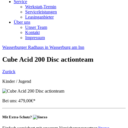
Service
Werkstatt-Termin
Serviceleistungen
Leasinganbieter
Über uns
Unser Team
Kontakt
Impressum
Wasserburger Radhaus in Wasserburg am Inn
Cube
Acid 200 Disc actionteam
Zurück
Kinder / Jugend
Bei uns:
479,00
€*
Mit Extra-Schutz?