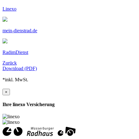
Linexo
mein-dienstrad.de
RadimDienst
Zurück
Download (PDF)
*inkl. MwSt.
×
Ihre linexo Versicherung