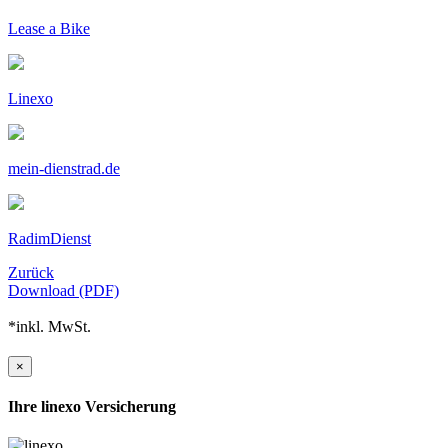
Lease a Bike
Linexo
mein-dienstrad.de
RadimDienst
Zurück
Download (PDF)
*inkl. MwSt.
×
Ihre linexo Versicherung