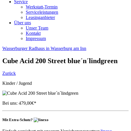
Service
Werkstatt-Termin
Serviceleistungen
Leasinganbieter
Über uns
Unser Team
Kontakt
Impressum
Wasserburger Radhaus in Wasserburg am Inn
Cube
Acid 200 Street blue´n´lindgreen
Zurück
Kinder / Jugend
Bei uns:
479,00
€*
Mit Extra-Schutz?