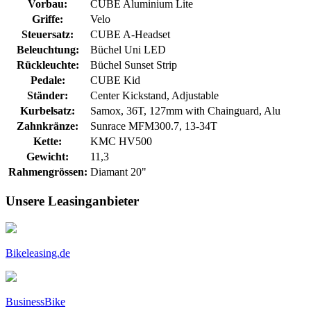
Vorbau:
CUBE Aluminium Lite
Griffe:
Velo
Steuersatz:
CUBE A-Headset
Beleuchtung:
Büchel Uni LED
Rückleuchte:
Büchel Sunset Strip
Pedale:
CUBE Kid
Ständer:
Center Kickstand, Adjustable
Kurbelsatz:
Samox, 36T, 127mm with Chainguard, Alu
Zahnkränze:
Sunrace MFM300.7, 13-34T
Kette:
KMC HV500
Gewicht:
11,3
Rahmengrössen:
Diamant 20"
Unsere Leasinganbieter
Bikeleasing.de
BusinessBike