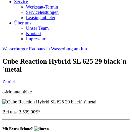
Service
Werkstatt-Termin
Serviceleistungen
Leasinganbieter
Über uns
Unser Team
Kontakt
Impressum
Wasserburger Radhaus in Wasserburg am Inn
Cube
Reaction Hybrid SL 625 29 black´n
´metal
Zurück
e-Mountainbike
Bei uns:
3.599,00
€*
Mit Extra-Schutz?