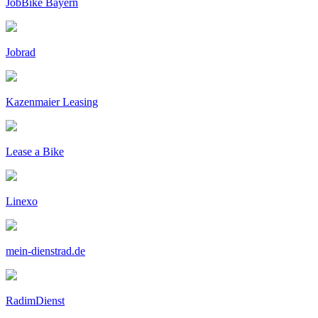
JobBike Bayern
Jobrad
Kazenmaier Leasing
Lease a Bike
Linexo
mein-dienstrad.de
RadimDienst