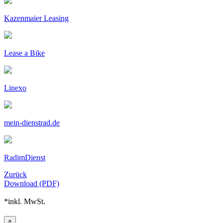
Kazenmaier Leasing
Lease a Bike
Linexo
mein-dienstrad.de
RadimDienst
Zurück
Download (PDF)
*inkl. MwSt.
×