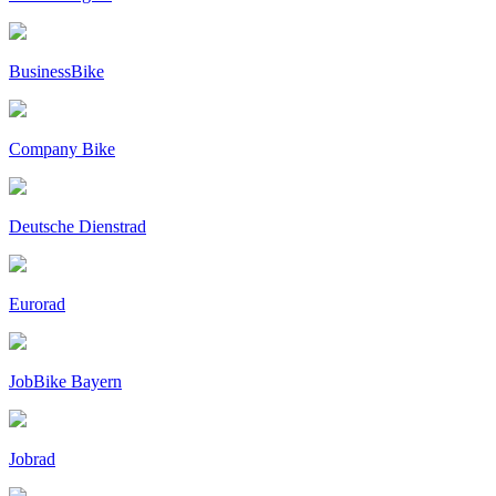
BusinessBike
Company Bike
Deutsche Dienstrad
Eurorad
JobBike Bayern
Jobrad