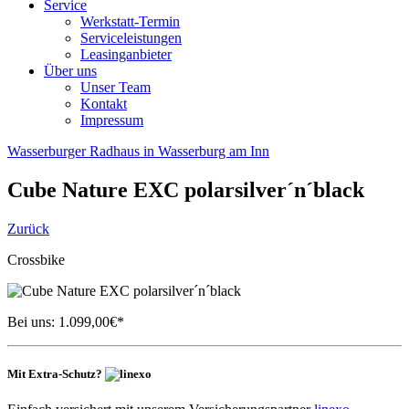
Service
Werkstatt-Termin
Serviceleistungen
Leasinganbieter
Über uns
Unser Team
Kontakt
Impressum
Wasserburger Radhaus in Wasserburg am Inn
Cube
Nature EXC polarsilver´n´black
Zurück
Crossbike
Bei uns:
1.099,00
€*
Mit Extra-Schutz?