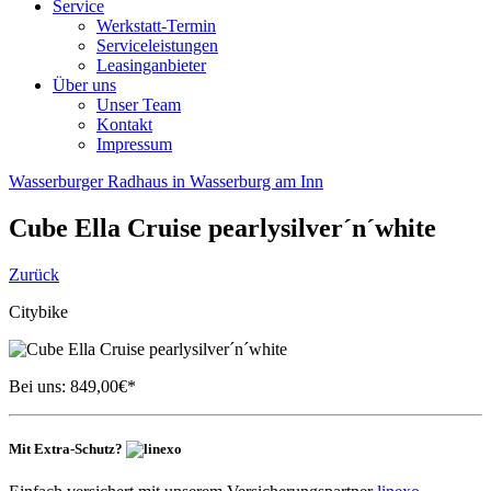
Service
Werkstatt-Termin
Serviceleistungen
Leasinganbieter
Über uns
Unser Team
Kontakt
Impressum
Wasserburger Radhaus in Wasserburg am Inn
Cube
Ella Cruise pearlysilver´n´white
Zurück
Citybike
Bei uns:
849,00
€*
Mit Extra-Schutz?