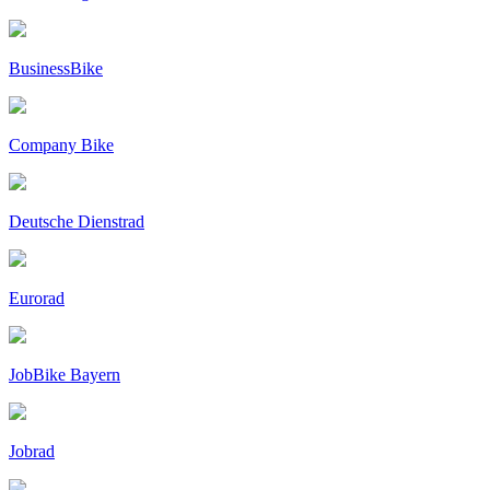
BusinessBike
Company Bike
Deutsche Dienstrad
Eurorad
JobBike Bayern
Jobrad