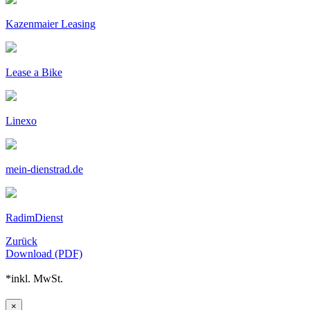
Kazenmaier Leasing
Lease a Bike
Linexo
mein-dienstrad.de
RadimDienst
Zurück
Download (PDF)
*inkl. MwSt.
×