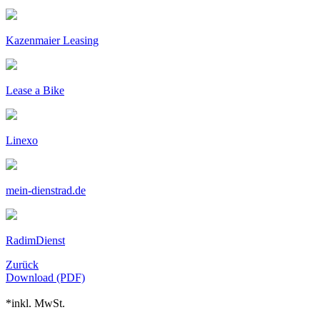
Kazenmaier Leasing
Lease a Bike
Linexo
mein-dienstrad.de
RadimDienst
Zurück
Download (PDF)
*inkl. MwSt.