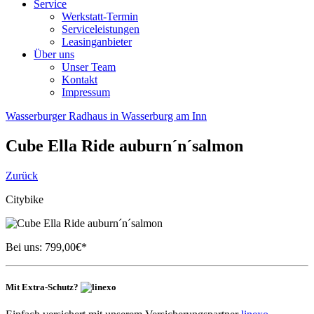
Service
Werkstatt-Termin
Serviceleistungen
Leasinganbieter
Über uns
Unser Team
Kontakt
Impressum
Wasserburger Radhaus in Wasserburg am Inn
Cube
Ella Ride auburn´n´salmon
Zurück
Citybike
Bei uns:
799,00
€*
Mit Extra-Schutz?