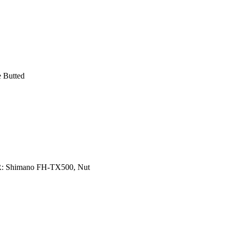
e Butted
: Shimano FH-TX500, Nut