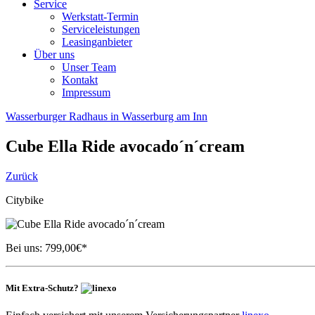
Service
Werkstatt-Termin
Serviceleistungen
Leasinganbieter
Über uns
Unser Team
Kontakt
Impressum
Wasserburger Radhaus in Wasserburg am Inn
Cube
Ella Ride avocado´n´cream
Zurück
Citybike
Bei uns:
799,00
€*
Mit Extra-Schutz?