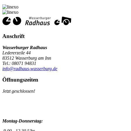
Anschrift
Wasserburger Radhaus
Ledererzeile 44
83512 Wasserburg am Inn
Tel.: 08071 94831
info@radhaus-wasserburg.de
Öffnungszeiten
Jetzt geschlossen!
Montag-Donnerstag:
9.00 - 12.30 Uhr