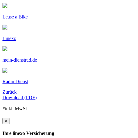
Lease a Bike
Linexo
mein-dienstrad.de
RadimDienst
Zurück
Download (PDF)
*inkl. MwSt.
×
Ihre linexo Versicherung