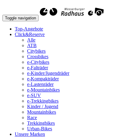
Toggle navigation
Top-Angebote
Click&Reserve
Alle
ATB
Citybikes
Crossbikes
e-Citybikes
e-Falträder
e-Kinder/Jugendräder
e-Kompakträder
e-Lastenräder
e-Mountainbikes
e-SUV
e-Trekkingbikes
Kinder / Jugend
Mountainbikes
Race
Trekkingbikes
Urban-Bikes
Unsere Marken