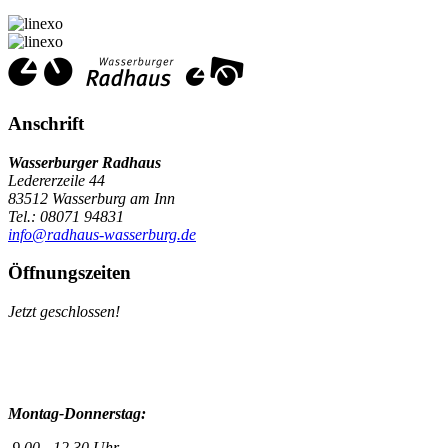
Anschrift
Wasserburger Radhaus
Ledererzeile 44
83512 Wasserburg am Inn
Tel.: 08071 94831
info@radhaus-wasserburg.de
Öffnungszeiten
Jetzt geschlossen!
Montag-Donnerstag:
9.00 - 12.30 Uhr