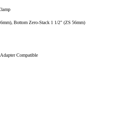
Clamp
6mm), Bottom Zero-Stack 1 1/2" (ZS 56mm)
 Adapter Compatible