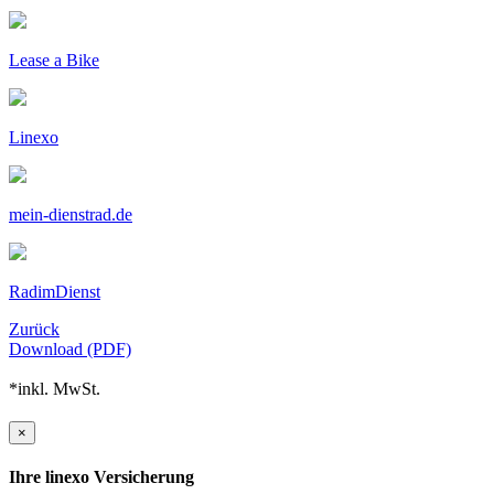
Lease a Bike
Linexo
mein-dienstrad.de
RadimDienst
Zurück
Download (PDF)
*inkl. MwSt.
×
Ihre linexo Versicherung