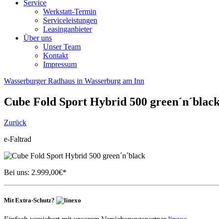
Service
Werkstatt-Termin
Serviceleistungen
Leasinganbieter
Über uns
Unser Team
Kontakt
Impressum
Wasserburger Radhaus in Wasserburg am Inn
Cube
Fold Sport Hybrid 500 green´n´blac
Zurück
e-Faltrad
Bei uns:
2.999,00
€*
Mit Extra-Schutz?