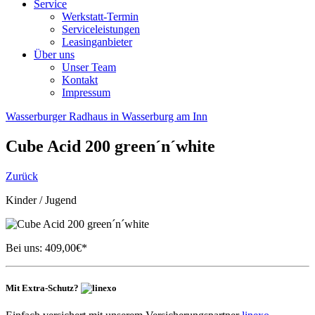
Service
Werkstatt-Termin
Serviceleistungen
Leasinganbieter
Über uns
Unser Team
Kontakt
Impressum
Wasserburger Radhaus in Wasserburg am Inn
Cube
Acid 200 green´n´white
Zurück
Kinder / Jugend
Bei uns:
409,00
€*
Mit Extra-Schutz?