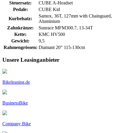
Steuersatz:
CUBE A-Headset
Pedale:
CUBE Kid
Samox, 36T, 127mm with Chainguard,
Kurbelsatz:
Aluminium
Zahnkränze:
Sunrace MFM300.7, 13-34T
Kette:
KMC HV500
Gewicht:
9,5
Rahmengrössen:
Diamant 20" 115-130cm
Unsere Leasinganbieter
Bikeleasing.de
BusinessBike
Company Bike