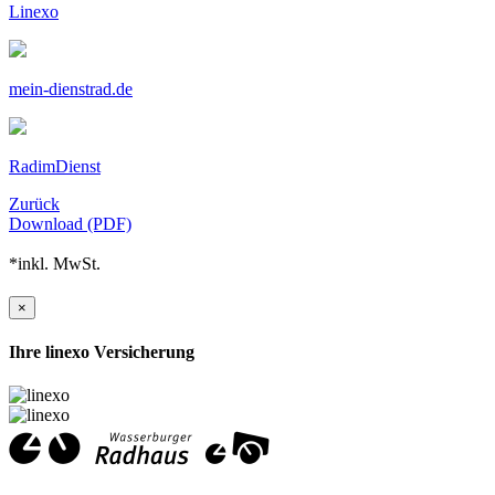
Linexo
mein-dienstrad.de
RadimDienst
Zurück
Download (PDF)
*inkl. MwSt.
×
Ihre linexo Versicherung