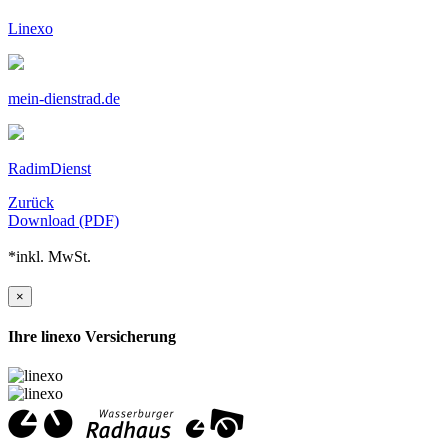
Linexo
mein-dienstrad.de
RadimDienst
Zurück
Download (PDF)
*inkl. MwSt.
×
Ihre linexo Versicherung