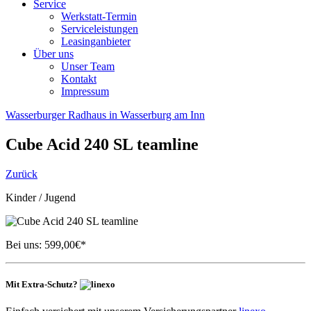
Service
Werkstatt-Termin
Serviceleistungen
Leasinganbieter
Über uns
Unser Team
Kontakt
Impressum
Wasserburger Radhaus in Wasserburg am Inn
Cube
Acid 240 SL teamline
Zurück
Kinder / Jugend
Bei uns:
599,00
€*
Mit Extra-Schutz?