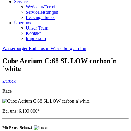
Service
Werkstatt-Termin
Serviceleistungen
Leasinganbieter
Über uns
Unser Team
Kontakt
Impressum
Wasserburger Radhaus in Wasserburg am Inn
Cube
Aerium C:68 SL LOW carbon´n
´white
Zurück
Race
Bei uns:
6.199,00
€*
Mit Extra-Schutz?