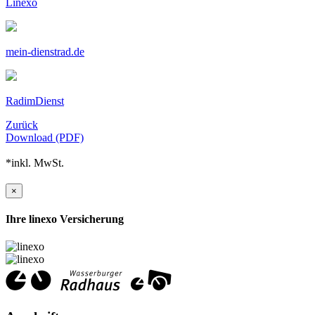
Linexo
mein-dienstrad.de
RadimDienst
Zurück
Download (PDF)
*inkl. MwSt.
×
Ihre linexo Versicherung