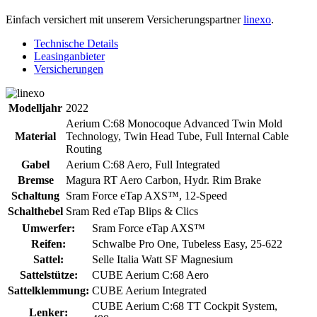
Einfach versichert mit unserem Versicherungspartner
linexo
.
Technische Details
Leasinganbieter
Versicherungen
Modelljahr
2022
Aerium C:68 Monocoque Advanced Twin Mold
Material
Technology, Twin Head Tube, Full Internal Cable
Routing
Gabel
Aerium C:68 Aero, Full Integrated
Bremse
Magura RT Aero Carbon, Hydr. Rim Brake
Schaltung
Sram Force eTap AXS™, 12-Speed
Schalthebel
Sram Red eTap Blips & Clics
Umwerfer:
Sram Force eTap AXS™
Reifen:
Schwalbe Pro One, Tubeless Easy, 25-622
Sattel:
Selle Italia Watt SF Magnesium
Sattelstütze:
CUBE Aerium C:68 Aero
Sattelklemmung:
CUBE Aerium Integrated
CUBE Aerium C:68 TT Cockpit System,
Lenker: