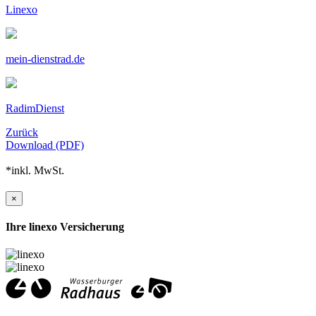
Linexo
mein-dienstrad.de
RadimDienst
Zurück
Download (PDF)
*inkl. MwSt.
×
Ihre linexo Versicherung