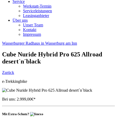
Service
Werkstatt-Termin
Serviceleistungen
Leasinganbieter
Über uns
Unser Team
Kontakt
Impressum
Wasserburger Radhaus in Wasserburg am Inn
Cube
Nuride Hybrid Pro 625 Allroad
desert´n´black
Zurück
e-Trekkingbike
Bei uns:
2.999,00
€*
Mit Extra-Schutz?