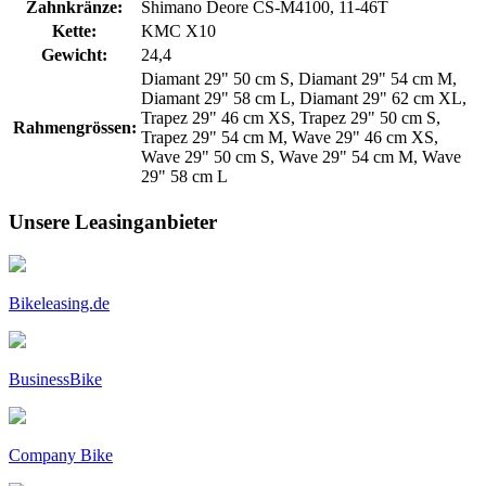
Zahnkränze:
Shimano Deore CS-M4100, 11-46T
Kette:
KMC X10
Gewicht:
24,4
Diamant 29" 50 cm S, Diamant 29" 54 cm M,
Diamant 29" 58 cm L, Diamant 29" 62 cm XL,
Trapez 29" 46 cm XS, Trapez 29" 50 cm S,
Rahmengrössen:
Trapez 29" 54 cm M, Wave 29" 46 cm XS,
Wave 29" 50 cm S, Wave 29" 54 cm M, Wave
29" 58 cm L
Unsere Leasinganbieter
Bikeleasing.de
BusinessBike
Company Bike