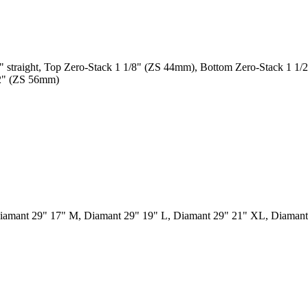
traight, Top Zero-Stack 1 1/8" (ZS 44mm), Bottom Zero-Stack 1 1/2
/2" (ZS 56mm)
iamant 29" 17" M, Diamant 29" 19" L, Diamant 29" 21" XL, Diamant