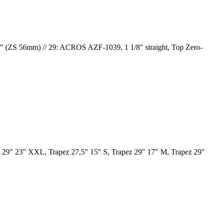
" (ZS 56mm) // 29: ACROS AZF-1039, 1 1/8" straight, Top Zero-
 29" 23" XXL, Trapez 27,5" 15" S, Trapez 29" 17" M, Trapez 29"