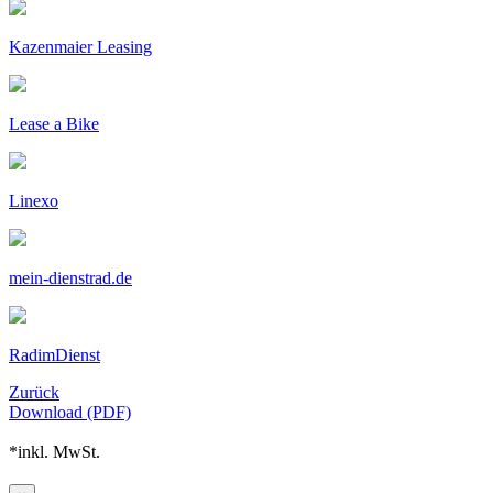
Kazenmaier Leasing
Lease a Bike
Linexo
mein-dienstrad.de
RadimDienst
Zurück
Download (PDF)
*inkl. MwSt.