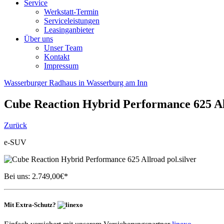
Service
Werkstatt-Termin
Serviceleistungen
Leasinganbieter
Über uns
Unser Team
Kontakt
Impressum
Wasserburger Radhaus in Wasserburg am Inn
Cube
Reaction Hybrid Performance 625 All
Zurück
e-SUV
Bei uns:
2.749,00
€*
Mit Extra-Schutz?