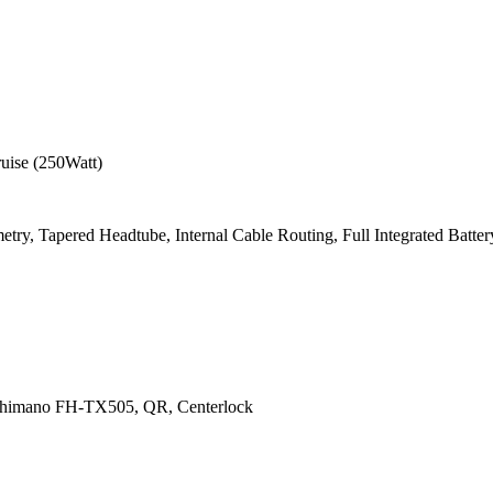
uise (250Watt)
try, Tapered Headtube, Internal Cable Routing, Full Integrated Batte
himano FH-TX505, QR, Centerlock