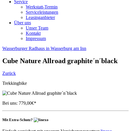
Service
Werkstatt-Termin
Serviceleistungen
Leasinganbieter
Über uns
Unser Team
Kontakt
Impressum
Wasserburger Radhaus in Wasserburg am Inn
Cube
Nature Allroad graphite´n´black
Zurück
Trekkingbike
Bei uns:
779,00
€*
Mit Extra-Schutz?