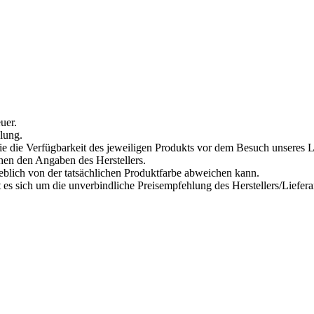
uer.
lung.
 Sie die Verfügbarkeit des jeweiligen Produkts vor dem Besuch unseres 
hen den Angaben des Herstellers.
heblich von der tatsächlichen Produktfarbe abweichen kann.
es sich um die unverbindliche Preisempfehlung des Herstellers/Liefera