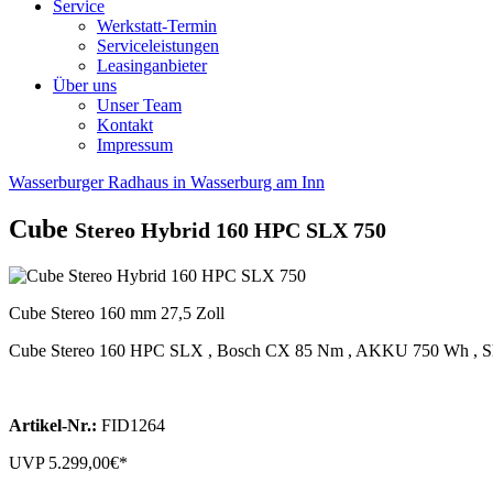
Service
Werkstatt-Termin
Serviceleistungen
Leasinganbieter
Über uns
Unser Team
Kontakt
Impressum
Wasserburger Radhaus in Wasserburg am Inn
Cube
Stereo Hybrid 160 HPC SLX 750
Cube Stereo 160 mm 27,5 Zoll
Cube Stereo 160 HPC SLX , Bosch CX 85 Nm , AKKU 750 Wh , Shim
Artikel-Nr.:
FID1264
UVP
5.299,00
€*