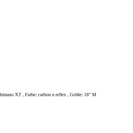
ano XT , Farbe: carbon n reflex , Größe: 18" M