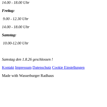
14.00 - 18.00 Uhr
Freitag:
9.00 - 12.30 Uhr
14.00 - 18.00 Uhr
Samstag:
10.00-12.00 Uhr
Samstag den 1.8.26 geschlossen !
Kontakt
Impressum
Datenschutz
Cookie Einstellungen
Made with
Wasserburger Radhaus