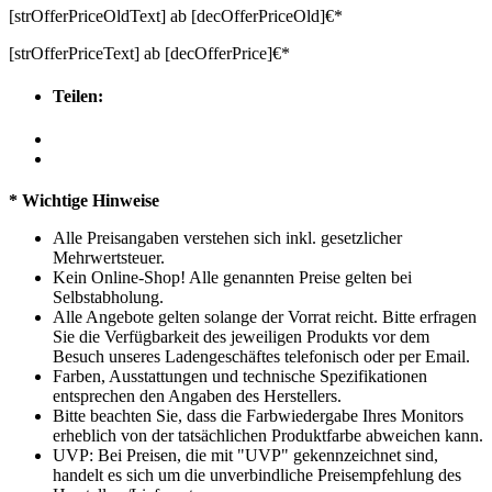
[strOfferPriceOldText]
ab
[decOfferPriceOld]
€*
[strOfferPriceText]
ab
[decOfferPrice]
€*
Teilen:
* Wichtige Hinweise
Alle Preisangaben verstehen sich inkl. gesetzlicher
Mehrwertsteuer.
Kein Online-Shop! Alle genannten Preise gelten bei
Selbstabholung.
Alle Angebote gelten solange der Vorrat reicht. Bitte erfragen
Sie die Verfügbarkeit des jeweiligen Produkts vor dem
Besuch unseres Ladengeschäftes telefonisch oder per Email.
Farben, Ausstattungen und technische Spezifikationen
entsprechen den Angaben des Herstellers.
Bitte beachten Sie, dass die Farbwiedergabe Ihres Monitors
erheblich von der tatsächlichen Produktfarbe abweichen kann.
UVP: Bei Preisen, die mit "UVP" gekennzeichnet sind,
handelt es sich um die unverbindliche Preisempfehlung des