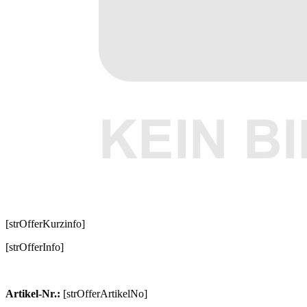
[strOfferKurzinfo]
[strOfferInfo]
Artikel-Nr.:
[strOfferArtikelNo]