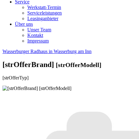
Service
Werkstatt-Termin
Serviceleistungen
Leasinganbieter
Über uns
Unser Team
Kontakt
Impressum
Wasserburger Radhaus in Wasserburg am Inn
[strOfferBrand]
[strOfferModell]
[strOfferTyp]