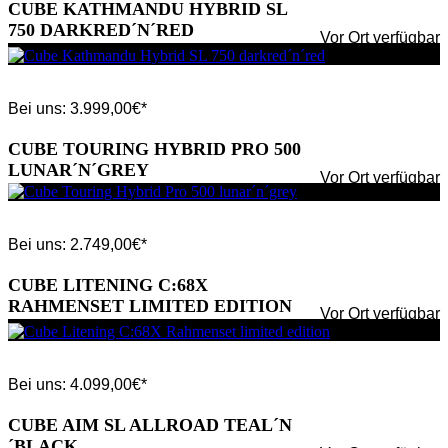
CUBE KATHMANDU HYBRID SL
750 DARKRED´N´RED
Vor Ort verfügbar
Bei uns:
3.999,00
€*
CUBE TOURING HYBRID PRO 500
LUNAR´N´GREY
Vor Ort verfügbar
Bei uns:
2.749,00
€*
CUBE LITENING C:68X
RAHMENSET LIMITED EDITION
Vor Ort verfügbar
Bei uns:
4.099,00
€*
CUBE AIM SL ALLROAD TEAL´N
´BLACK