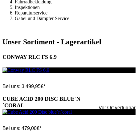
Fahrradbekleidung
Inspektionen
Reparaturservice
Gabel und Dämpfer Service
Unser Sortiment - Lagerartikel
CONWAY RLC FS 6.9
Bei uns:
3.499,95
€*
CUBE ACID 200 DISC BLUE´N
´CORAL
Vor Ort verfügbar
Bei uns:
479,00
€*