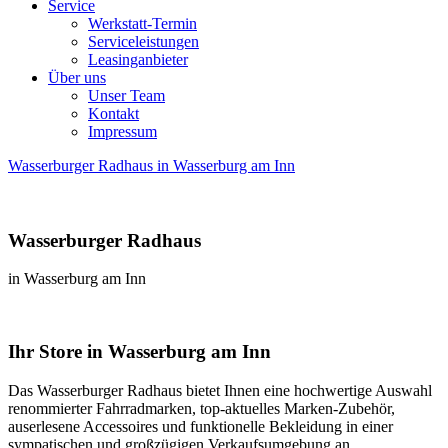
Service
Werkstatt-Termin
Serviceleistungen
Leasinganbieter
Über uns
Unser Team
Kontakt
Impressum
Wasserburger Radhaus in Wasserburg am Inn
Wasserburger Radhaus
in Wasserburg am Inn
Ihr Store in Wasserburg am Inn
Das Wasserburger Radhaus bietet Ihnen eine hochwertige Auswahl
renommierter Fahrradmarken, top-aktuelles Marken-Zubehör,
auserlesene Accessoires und funktionelle Bekleidung in einer
sympatischen und großzügigen Verkaufsumgebung an.