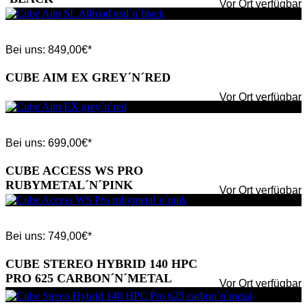
Vor Ort verfügbar
Bei uns:
849,00
€*
CUBE AIM EX GREY´N´RED
Vor Ort verfügbar
Bei uns:
699,00
€*
CUBE ACCESS WS PRO
RUBYMETAL´N´PINK
Vor Ort verfügbar
Bei uns:
749,00
€*
CUBE STEREO HYBRID 140 HPC
PRO 625 CARBON´N´METAL
Vor Ort verfügbar