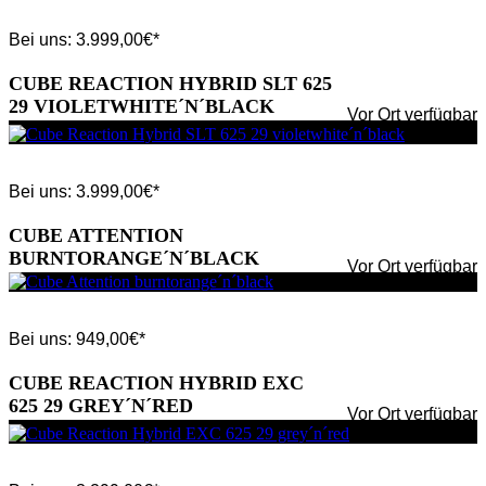
Bei uns:
3.999,00
€*
CUBE REACTION HYBRID SLT 625
29 VIOLETWHITE´N´BLACK
Vor Ort verfügbar
Bei uns:
3.999,00
€*
CUBE ATTENTION
BURNTORANGE´N´BLACK
Vor Ort verfügbar
Bei uns:
949,00
€*
CUBE REACTION HYBRID EXC
625 29 GREY´N´RED
Vor Ort verfügbar