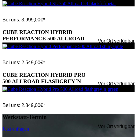
Bei uns:
3.999,00
€*
CUBE REACTION HYBRID
PERFORMANCE 500 ALLROAD
Vor Ort verfügbar
SHINYAPPLE
Bei uns:
2.549,00
€*
CUBE REACTION HYBRID PRO
500 ALLROAD FLASHGREY´N
Vor Ort verfügbar
´GREEN
Bei uns:
2.849,00
€*
Werkstatt-Termin
Vor Ort verfügbar
Jetzt anfragen