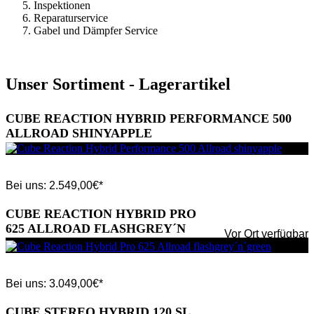
Inspektionen
Reparaturservice
Gabel und Dämpfer Service
Unser Sortiment - Lagerartikel
CUBE REACTION HYBRID PERFORMANCE 500
ALLROAD SHINYAPPLE
Bei uns:
2.549,00
€*
CUBE REACTION HYBRID PRO
625 ALLROAD FLASHGREY´N
Vor Ort verfügbar
´GREEN
Bei uns:
3.049,00
€*
CUBE STEREO HYBRID 120 SL