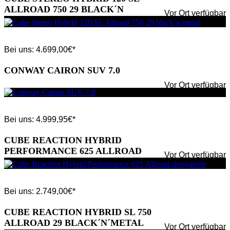
ALLROAD 750 29 BLACK´N
Vor Ort verfügbar
´METAL
Bei uns:
4.699,00
€*
CONWAY CAIRON SUV 7.0
Vor Ort verfügbar
Bei uns:
4.999,95
€*
CUBE REACTION HYBRID
PERFORMANCE 625 ALLROAD
Vor Ort verfügbar
SHINYAPPLE
Bei uns:
2.749,00
€*
CUBE REACTION HYBRID SL 750
ALLROAD 29 BLACK´N´METAL
Vor Ort verfügbar