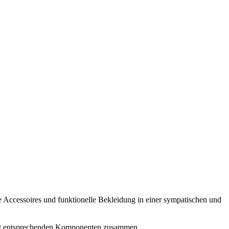
Accessoires und funktionelle Bekleidung in einer sympatischen und
d mit entsprechenden Komponenten zusammen.