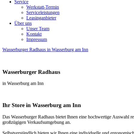
Service
Werkstatt-Termin
Serviceleistungen
Leasinganbieter
Über uns
Unser Team
Kontakt
Impressum
Wasserburger Radhaus in Wasserburg am Inn
Wasserburger Radhaus
in Wasserburg am Inn
Ihr Store in Wasserburg am Inn
Das Wasserburger Radhaus bietet Ihnen eine hochwertige Auswahl re
großzügigen Verkaufsumgebung an.
Selbstverständlich bieten wir Ihnen eine individuelle und ergonomis