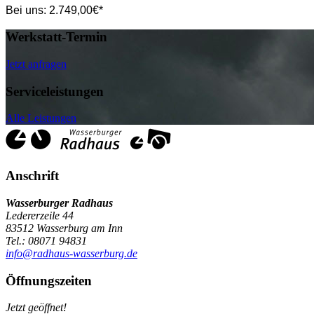
Bei uns:
2.749,00
€*
Werkstatt-Termin
Jetzt anfragen
Serviceleistungen
Alle Leistungen
Anschrift
Wasserburger Radhaus
Ledererzeile 44
83512 Wasserburg am Inn
Tel.: 08071 94831
info@radhaus-wasserburg.de
Öffnungszeiten
Jetzt geöffnet!